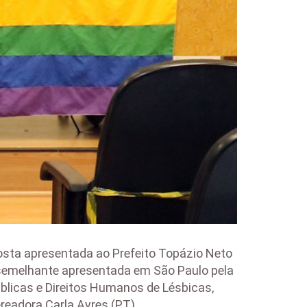
osta apresentada ao Prefeito Topázio Neto
 semelhante apresentada em São Paulo pela
 Públicas e Direitos Humanos de Lésbicas,
readora Carla Ayres (PT).