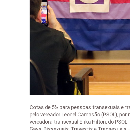
Cotas de 5% para pessoas transexuais e tr
pelo vereador Leonel Camasão (PSOL), por
vereadora transexual Erika Hilton, do PSOL. 
Gays, Bissexuais, Travestis e Transexuais 