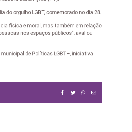
 dia do orgulho LGBT, comemorado no dia 28.
ncia física e moral, mas também em relação
 pessoas nos espaços públicos”, avaliou
municipal de Políticas LGBT+, iniciativa
Facebook
Twitter
WhatsApp
Email