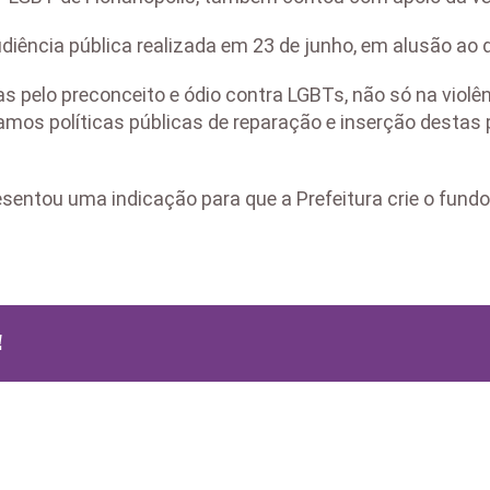
udiência pública realizada em 23 de junho, em alusão ao
s pelo preconceito e ódio contra LGBTs, não só na violê
amos políticas públicas de reparação e inserção destas
entou uma indicação para que a Prefeitura crie o fundo 
!