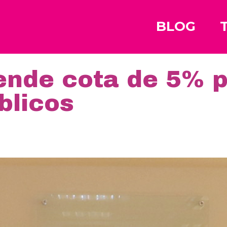
BLOG
nde cota de 5% p
blicos