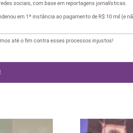
 redes sociais, com base em reportagens jornalísticas.
enou em 1ª instância ao pagamento de R$ 10 mil (e não
remos até o fim contra esses processos injustos!
!