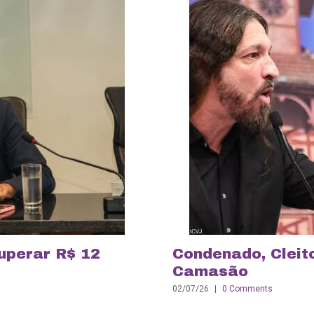
uperar R$ 12
Condenado, Cleit
Camasão
02/07/26
|
0 Comments