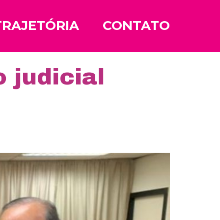
TRAJETÓRIA
CONTATO
 judicial