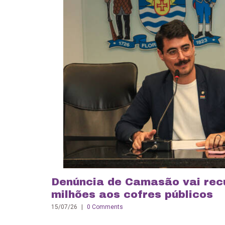
Denúncia de Camasão vai rec
milhões aos cofres públicos
15/07/26
|
0 Comments