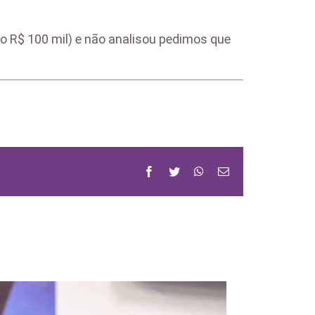
 R$ 100 mil) e não analisou pedimos que
Facebook
Twitter
WhatsApp
Email