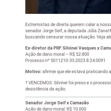
Extremistas de direita querem calar a nossa
senador Jorge Seif, a deputada Júlia Zanatta
buscando censurar nossa atuação. Veja ab
Ex-diretor da PRF Silvinei Vasques x Cam
Ação de dano moral – R$ 52.800
Processo nº 5011210-35.2023.8.24.0091
Motivo:
afirmei que ele estava praticando a
? VENCEMOS: Silvinei foi preso e o processo 
desistência da ação.
Senador Jorge Seif x Camasão
Ação de dano moral: R$ 10.000