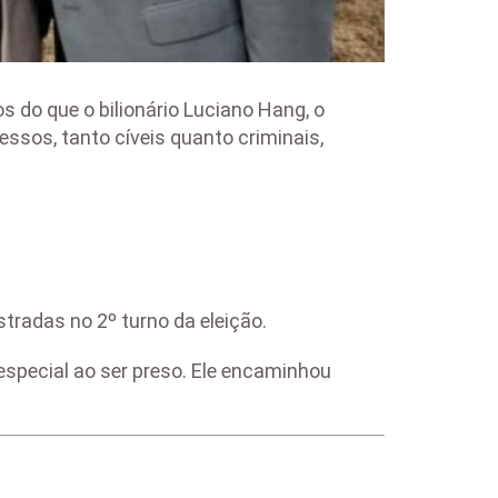
s do que o bilionário Luciano Hang, o
cessos, tanto cíveis quanto criminais,
stradas no 2º turno da eleição.
o especial ao ser preso. Ele encaminhou