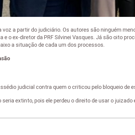
 voz a partir do judiciário. Os autores são ninguém meno
 e o ex-diretor da PRF Silvinei Vasques. Já são oito pro
aixo a situação de cada um dos processos.
asão
ssédio judicial contra quem o criticou pelo bloqueio de e
seria extinto, pois ele perdeu o direito de usar o juizad