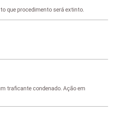
to que procedimento será extinto.
e um traficante condenado. Ação em