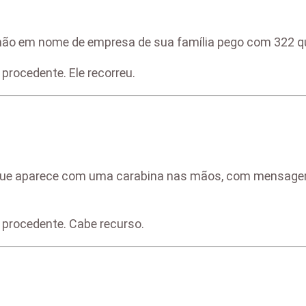
hão em nome de empresa de sua família pego com 322 q
rocedente. Ele recorreu.
m que aparece com uma carabina nas mãos, com mensagem
procedente. Cabe recurso.