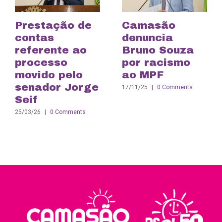
Prestação de
Camasão
contas
denuncia
referente ao
Bruno Souza
processo
por racismo
movido pelo
ao MPF
senador Jorge
17/11/25
|
0 Comments
Seif
25/03/26
|
0 Comments