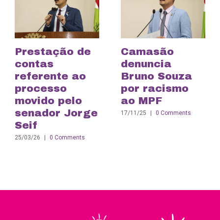
Prestação de
Camasão
contas
denuncia
referente ao
Bruno Souza
processo
por racismo
movido pelo
ao MPF
senador Jorge
17/11/25
|
0 Comments
Seif
25/03/26
|
0 Comments