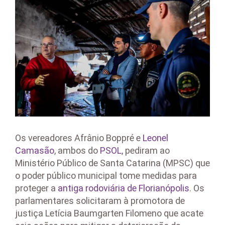
Larger
Image
Os vereadores Afrânio Boppré e
Leonel
Camasão
, ambos do
PSOL
, pediram ao
Ministério Público de Santa Catarina (MPSC) que
o poder público municipal tome medidas para
proteger a
antiga rodoviária de Florianópolis
. Os
parlamentares solicitaram à promotora de
justiça Letícia Baumgarten Filomeno que acate