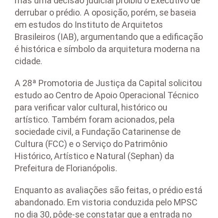
mas uma decisão judicial proibiu o Executivo de
derrubar o prédio. A oposição, porém, se baseia
em estudos do Instituto de Arquitetos
Brasileiros (IAB), argumentando que a edificação
é histórica e símbolo da arquitetura moderna na
cidade.
A 28ª Promotoria de Justiça da Capital solicitou
estudo ao Centro de Apoio Operacional Técnico
para verificar valor cultural, histórico ou
artístico. Também foram acionados, pela
sociedade civil, a Fundação Catarinense de
Cultura (FCC) e o Serviço do Patrimônio
Histórico, Artístico e Natural (Sephan) da
Prefeitura de Florianópolis.
Enquanto as avaliações são feitas, o prédio está
abandonado. Em vistoria conduzida pelo MPSC
no dia 30, pôde-se constatar que a entrada no