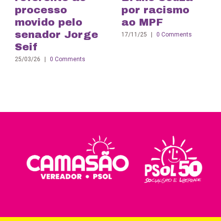
processo
por racismo
movido pelo
ao MPF
senador Jorge
17/11/25
|
0 Comments
Seif
25/03/26
|
0 Comments