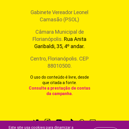
Gabinete Vereador Leonel
Camasão (PSOL)
Câmara Municipal de
Florianópolis.
Rua Anita
Garibaldi, 35, 4º andar.
Centro, Florianópolis. CEP
88010500.
O uso do conteúdo é livre, desde
que citada a fonte.
Consulte a prestação de contas
da campanha
.
Este site usa cookies para dinamizar a