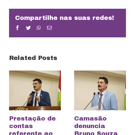
Compartilhe nas suas redes!
Facebook
Twitter
WhatsApp
Email
Related Posts
Prestação de
Camasão
contas
denuncia
referente ao
Bruno Souza