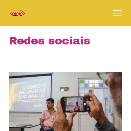
Skip
to
content
Redes sociais