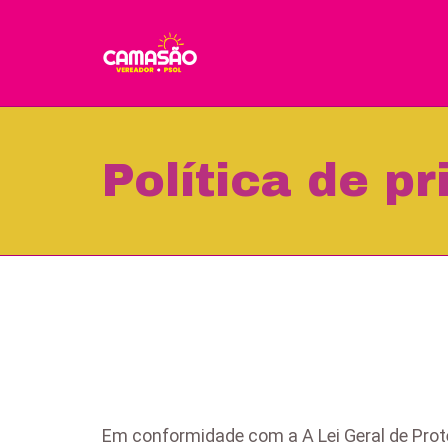
Skip
to
content
Política de p
Em conformidade com a A Lei Geral de Prot