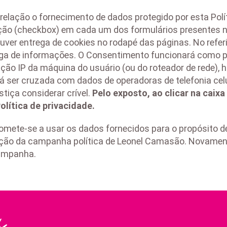
lação o fornecimento de dados protegido por esta Polí
eção (checkbox) em cada um dos formulários presentes n
uver entrega de cookies no rodapé das páginas. No refe
ega de informações. O Consentimento funcionará como p
cação IP da máquina do usuário (ou do roteador de rede), 
á ser cruzada com dados de operadoras de telefonia celul
tiça considerar crível.
Pelo exposto, ao clicar na caixa
lítica de privacidade.
mete-se a usar os dados fornecidos para o propósito d
ulgação da campanha política de Leonel Camasão. Novam
campanha.