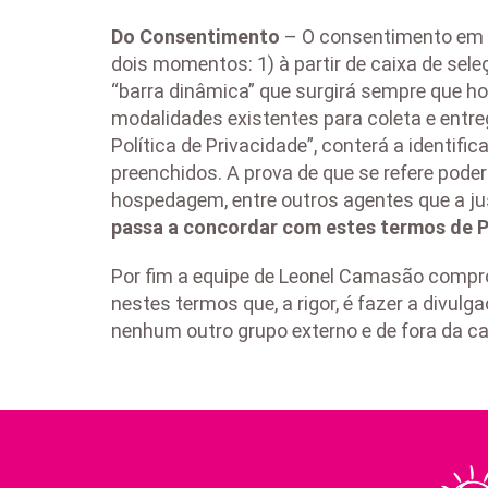
Do Consentimento
– O consentimento em re
dois momentos: 1) à partir de caixa de sel
“barra dinâmica” que surgirá sempre que ho
modalidades existentes para coleta e entr
Política de Privacidade”, conterá a identifi
preenchidos. A prova de que se refere poder
hospedagem, entre outros agentes que a jus
passa a concordar com estes termos de Po
Por fim a equipe de Leonel Camasão compro
nestes termos que, a rigor, é fazer a div
nenhum outro grupo externo e de fora da 