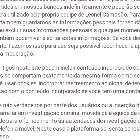
tidos em nossos bancos indefinitivamente e poderão se
será utilizado pela própria equipe de Leonel Camasão. Pa
, também guardamos as informações pessoais fornecidas 
u excluir suas informações pessoais a qualquer momento
mbém podem ver e editar estas informações. Se você de
e. Fazemos isso para que seja possível reconhecer e 
ara moderação.
rtigos neste site podem incluir conteúdo incorporado com
es se comportam exatamente da mesma forma como se o v
, usar cookies, incorporar rastreamento adicional de te
ação com o conteúdo incorporado se você tem uma conta
 não verdadeiros por parte dos usuários ou a inserção 
carretar em investigação criminal movida pela equipe d
idade para o fornecimento às autoridades de investigação
lefonia móvel. Neste caso a plataforma se isenta de res
sso.