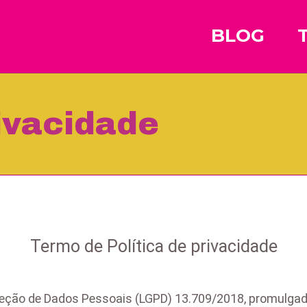
BLOG
rivacidade
Termo de Política de privacidade
eção de Dados Pessoais (LGPD) 13.709/2018, promulgada e