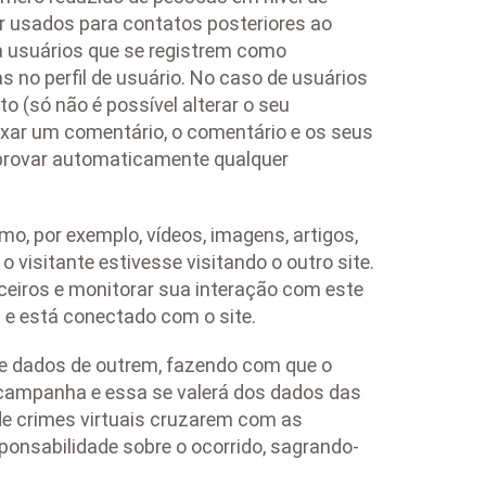
r usados para contatos posteriores ao
ra usuários que se registrem como
no perfil de usuário. No caso de usuários
 (só não é possível alterar o seu
ixar um comentário, o comentário e os seus
aprovar automaticamente qualquer
o, por exemplo, vídeos, imagens, artigos,
isitante estivesse visitando o outro site.
rceiros e monitorar sua interação com este
 e está conectado com o site.
de dados de outrem, fazendo com que o
a campanha e essa se valerá dos dados das
 de crimes virtuais cruzarem com as
ponsabilidade sobre o ocorrido, sagrando-