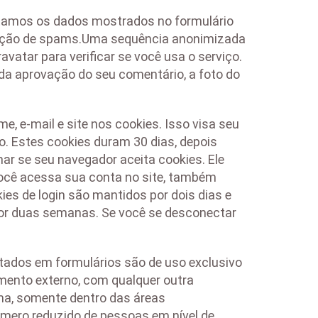
etamos os dados mostrados no formulário
etecção de spams.Uma sequência anonimizada
vatar para verificar se você usa o serviço.
s da aprovação do seu comentário, a foto do
e, e-mail e site nos cookies. Isso visa seu
. Estes cookies duram 30 dias, depois
ar se seu navegador aceita cookies. Ele
ocê acessa sua conta no site, também
ies de login são mantidos por dois dias e
 por duas semanas. Se você se desconectar
tados em formulários são de uso exclusivo
mento externo, com qualquer outra
ma, somente dentro das áreas
mero reduzido de pessoas em nível de