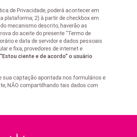
tica de Privacidade, poderá acontecer em
a plataforma; 2) à partir de checkbox em
rido mecanismo descrito, haverão as
rova do aceite do presente “Termo de
horário e data de servidor e dados pessoais
ar e fixa, provedores de internet e
 “Estou ciente e de acordo” o usuário
e sua captação apontada nos formulários e
ente, NÃO compartilhando tais dados com