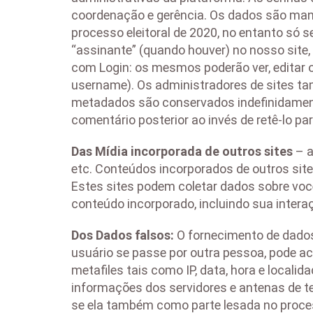
coordenação e gerência. Os dados são man
processo eleitoral de 2020, no entanto só 
“assinante” (quando houver) no nosso site
com Login: os mesmos poderão ver, editar o
username). Os administradores de sites ta
metadados são conservados indefinidament
comentário posterior ao invés de retê-lo p
Das Mídia incorporada de outros sites
– a
etc. Conteúdos incorporados de outros sit
Estes sites podem coletar dados sobre você
conteúdo incorporado, incluindo sua inter
Dos Dados falsos:
O fornecimento de dados
usuário se passe por outra pessoa, pode a
metafiles tais como IP, data, hora e local
informações dos servidores e antenas de te
se ela também como parte lesada no proce