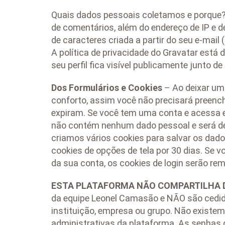
Quais dados pessoais coletamos e porque?
de comentários, além do endereço de IP e 
de caracteres criada a partir do seu e-mai
A política de privacidade do Gravatar está 
seu perfil fica visível publicamente junto d
Dos Formulários e Cookies
– Ao deixar um 
conforto, assim você não precisará preenc
expiram. Se você tem uma conta e acessa es
não contém nenhum dado pessoal e será d
criamos vários cookies para salvar os dado
cookies de opções de tela por 30 dias. Se
da sua conta, os cookies de login serão re
ESTA PLATAFORMA NÃO COMPARTILHA D
da equipe Leonel Camasão e NÃO são cedid
instituição, empresa ou grupo. Não existe
administrativas da plataforma. As senhas