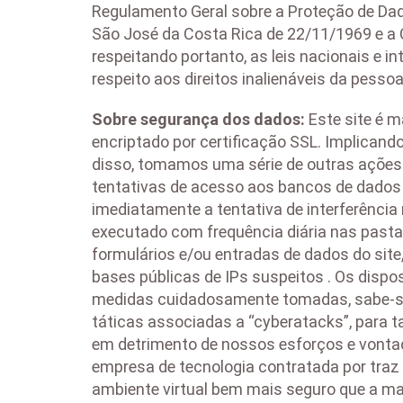
Regulamento Geral sobre a Proteção de Da
São José da Costa Rica de 22/11/1969 e a C
respeitando portanto, as leis nacionais e 
respeito aos direitos inalienáveis da pess
Sobre segurança dos dados:
Este site é 
encriptado por certificação SSL. Implica
disso, tomamos uma série de outras ações
tentativas de acesso aos bancos de dados
imediatamente a tentativa de interferência 
executado com frequência diária nas pastas
formulários e/ou entradas de dados do site
bases públicas de IPs suspeitos . Os disp
medidas cuidadosamente tomadas, sabe-se
táticas associadas a “cyberatacks”, para t
em detrimento de nossos esforços e vontade.
empresa de tecnologia contratada por traz 
ambiente virtual bem mais seguro que a maio