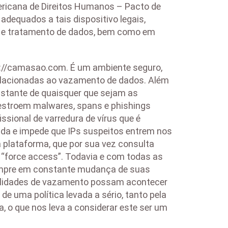
ericana de Direitos Humanos – Pacto de
adequados a tais dispositivo legais,
eta e tratamento de dados, bem como em
s://camasao.com. É um ambiente seguro,
elacionadas ao vazamento de dados. Além
stante de quaisquer que sejam as
destroem malwares, spans e phishings
ssional de varredura de vírus que é
lada e impede que IPs suspeitos entrem nos
a plataforma, que por sua vez consulta
 “force access”. Todavia e com todas as
empre em constante mudança de suas
sibilidades de vazamento possam acontecer
de uma política levada a sério, tanto pela
, o que nos leva a considerar este ser um