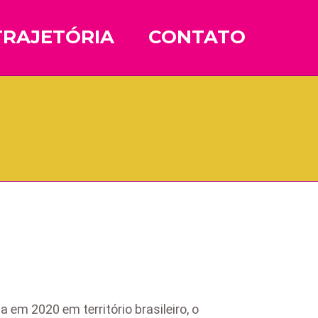
TRAJETÓRIA
CONTATO
m 2020 em território brasileiro, o