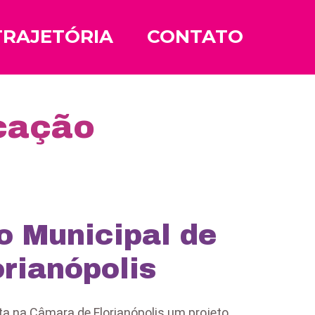
TRAJETÓRIA
CONTATO
cação
o Municipal de
rianópolis
ta na Câmara de Florianópolis um projeto