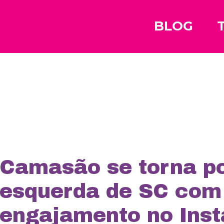
BLOG
Camasão se torna po
esquerda de SC com
engajamento no Ins