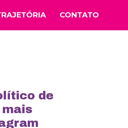
TRAJETÓRIA
CONTATO
lítico de
 mais
tagram