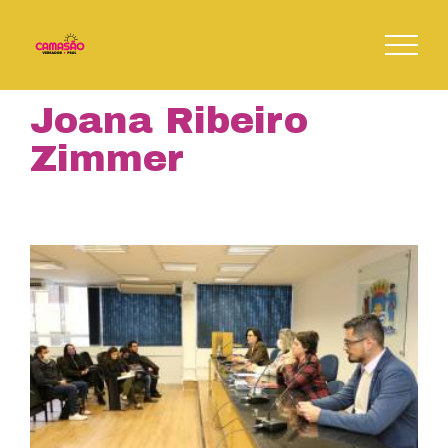
Skip
to
content
Joana Ribeiro
Zimmer