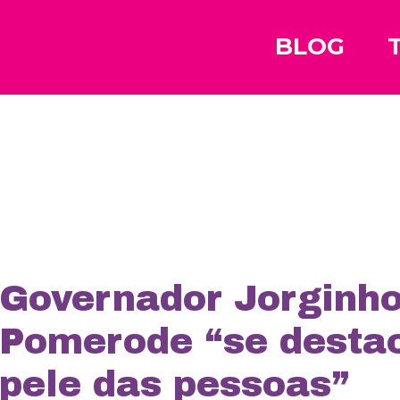
BLOG
Governador Jorginho
Pomerode “se destac
pele das pessoas”