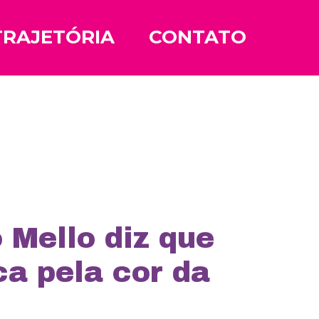
TRAJETÓRIA
CONTATO
 Mello diz que
a pela cor da