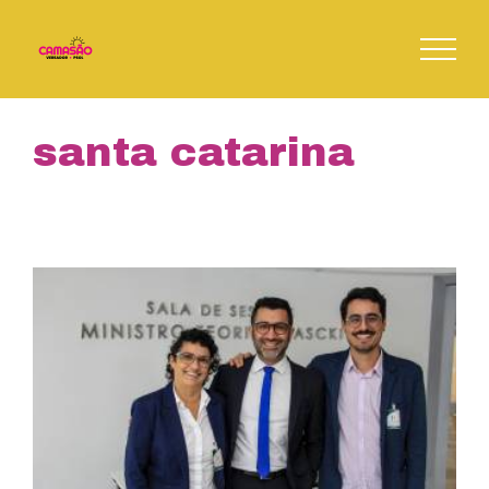
Skip
to
content
santa catarina