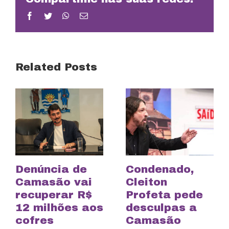
Facebook
Twitter
WhatsApp
Email
Related Posts
Denúncia de
Condenado,
Camasão vai
Cleiton
recuperar R$
Profeta pede
12 milhões aos
desculpas a
cofres
Camasão