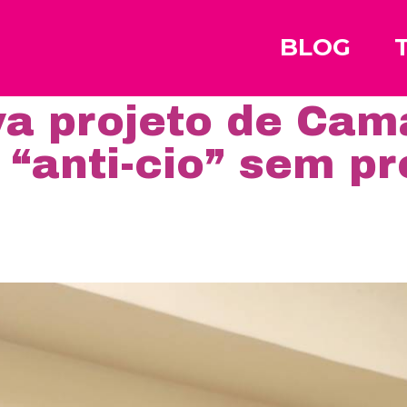
BLOG
a projeto de Cam
 “anti-cio” sem p