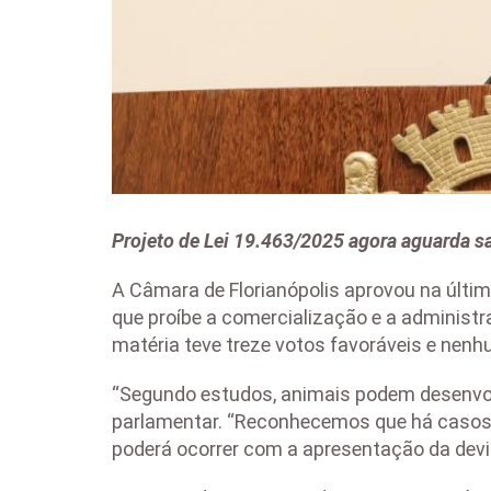
Projeto de Lei 19.463/2025 agora aguarda s
A Câmara de Florianópolis aprovou na últim
que proíbe a comercialização e a administr
matéria teve treze votos favoráveis e nenh
“Segundo estudos, animais podem desenvolv
parlamentar. “Reconhecemos que há casos o
poderá ocorrer com a apresentação da devi