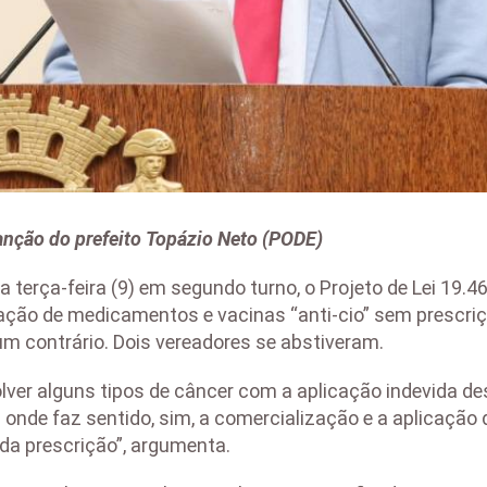
anção do prefeito Topázio Neto (PODE)
a terça-feira (9) em segundo turno, o Projeto de Lei 19.
ação de medicamentos e vacinas “anti-cio” sem prescriç
um contrário. Dois vereadores se abstiveram.
er alguns tipos de câncer com a aplicação indevida des
nde faz sentido, sim, a comercialização e a aplicação
da prescrição”, argumenta.