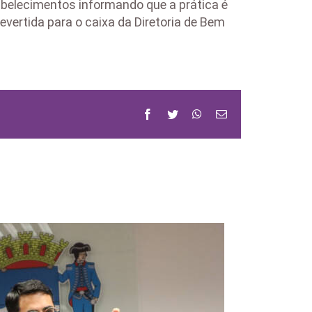
abelecimentos informando que a prática é
vertida para o caixa da Diretoria de Bem
Facebook
Twitter
WhatsApp
Email