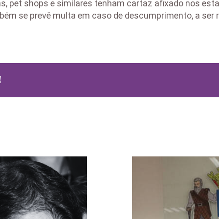
as, pet shops e similares tenham cartaz afixado nos est
ambém se prevê multa em caso de descumprimento, a ser re
!