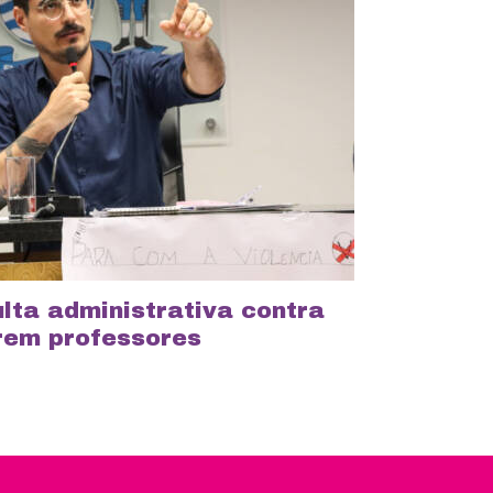
ta administrativa contra
rem professores