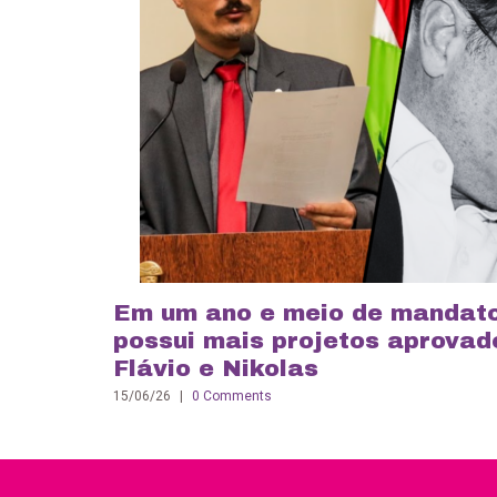
Em um ano e meio de mandat
possui mais projetos aprovado
Flávio e Nikolas
15/06/26
|
0 Comments