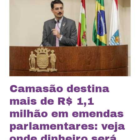
Camasão destina
mais de R$ 1,1
milhão em emendas
parlamentares: veja
onde dinheiro será