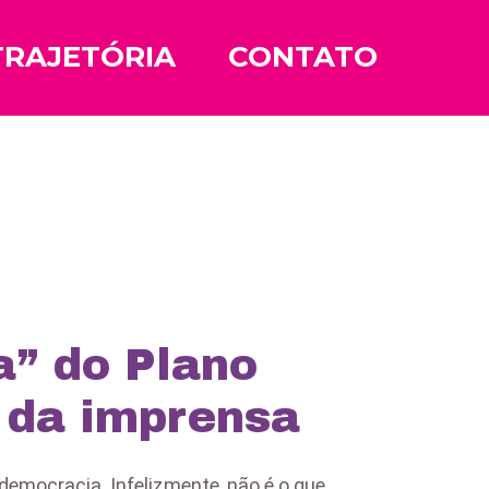
TRAJETÓRIA
CONTATO
a” do Plano
a da imprensa
democracia. Infelizmente, não é o que