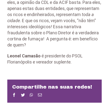
eles, a opinião da CDL e da ACIF basta. Para eles,
apenas estas duas entidades, que representam
os ricos e endinheirados, representam
toda a
cidade
. E que os ricos, vejam vocês, “não têm”
interesses ideológicos! Essa narrativa
fraudulenta sobre o Plano Diretor é a verdadeira
cortina de fumaça! A pergunta é: em benefício
de quem?
Leonel Camasão
é presidente do PSOL
Florianópolis e vereador suplente.
Compartilhe nas suas redes!
Facebook
Twitter
WhatsApp
Email