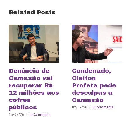
Related Posts
Denúncia de
Condenado,
Camasão vai
Cleiton
recuperar R$
Profeta pede
12 milhões aos
desculpas a
cofres
Camasão
públicos
02/07/26
|
0 Comments
15/07/26
|
0 Comments