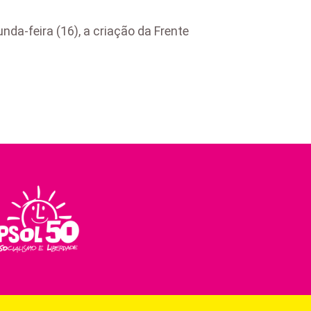
da-feira (16), a criação da Frente