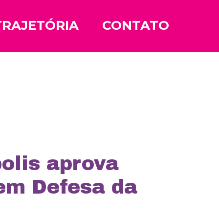
TRAJETÓRIA
CONTATO
olis aprova
em Defesa da