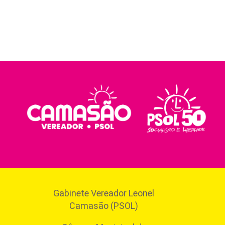
Gabinete Vereador Leonel
Camasão (PSOL)