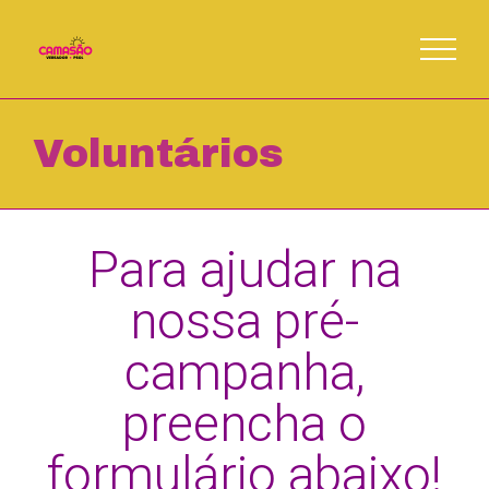
Skip
to
content
Voluntários
Para ajudar na
nossa pré-
campanha,
preencha o
formulário abaixo!