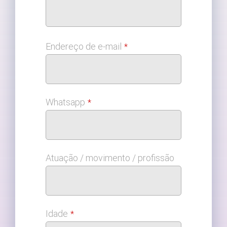
Endereço de e-mail
*
Whatsapp
*
Atuação / movimento / profissão
Idade
*