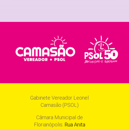
Gabinete Vereador Leonel
Camasão (PSOL)
Câmara Municipal de
Florianópolis.
Rua Anita