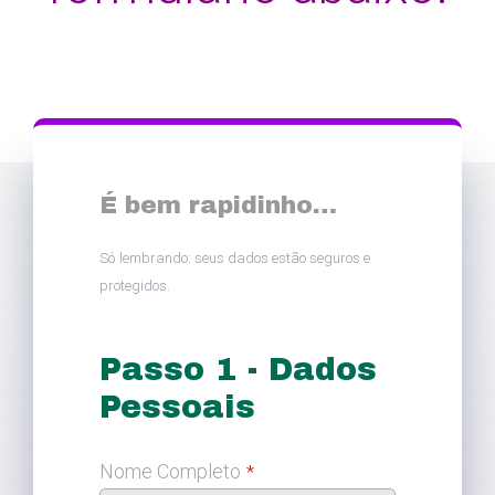
É bem rapidinho…
Só
lembrando: seus dados estão seguros e
protegidos.
Passo 1 - Dados
Pessoais
Nome Completo
*