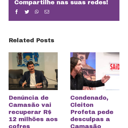
Compartilhe nas suas redes!
Facebook
Twitter
WhatsApp
Email
Related Posts
Denúncia de
Condenado,
Camasão vai
Cleiton
recuperar R$
Profeta pede
12 milhões aos
desculpas a
cofres
Camasão