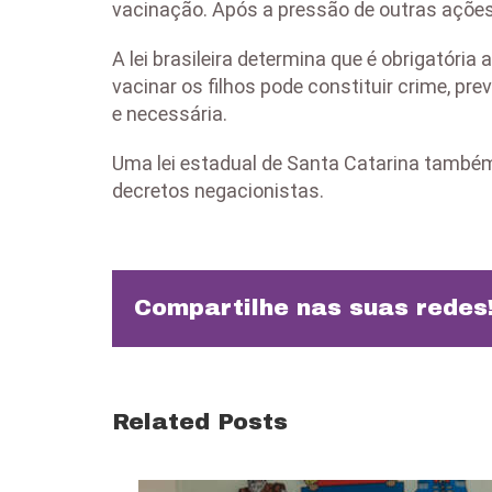
vacinação. Após a pressão de outras ações, 
A lei brasileira determina que é obrigatóri
vacinar os filhos pode constituir crime, pr
e necessária.
Uma lei estadual de Santa Catarina também
decretos negacionistas.
Compartilhe nas suas redes
Related Posts