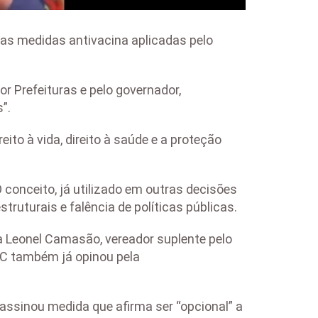
as medidas antivacina aplicadas pelo
or Prefeituras e pelo governador,
”.
to à vida, direito à saúde e a proteção
O conceito, já utilizado em outras decisões
truturais e falência de políticas públicas.
ta Leonel Camasão, vereador suplente pelo
 SC também já opinou pela
assinou medida que afirma ser “opcional” a