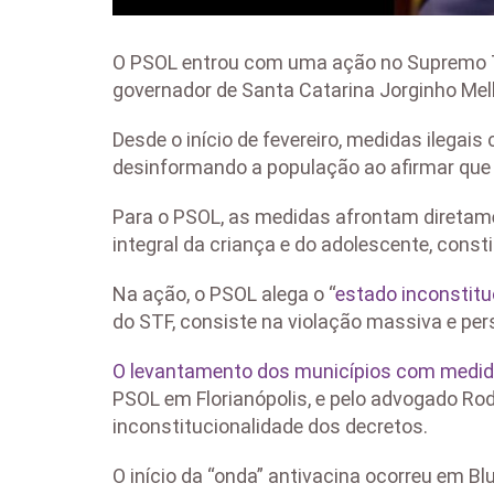
O PSOL entrou com uma ação no Supremo Tri
governador de Santa Catarina Jorginho Mell
Desde o início de fevereiro, medidas ilegai
desinformando a população ao afirmar que a
Para o PSOL, as medidas afrontam diretamen
integral da criança e do adolescente, cons
Na ação, o PSOL alega o “
estado inconstitu
do STF, consiste na violação massiva e pers
O levantamento dos municípios com medida
PSOL em Florianópolis, e pelo advogado Rod
inconstitucionalidade dos decretos.
O início da “onda” antivacina ocorreu em B