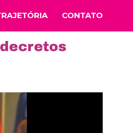
TRAJETÓRIA
CONTATO
 decretos