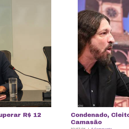
uperar R$ 12
Condenado, Cleit
Camasão