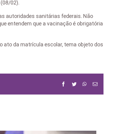
 (08/02).
as autoridades sanitárias federais. Não
 que entendem que a vacinação é obrigatória
 ato da matrícula escolar, tema objeto dos
Facebook
Twitter
WhatsApp
Email