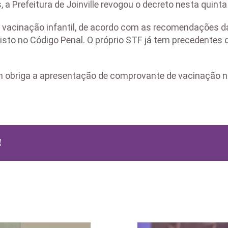
a Prefeitura de Joinville revogou o decreto nesta quinta
a a vacinação infantil, de acordo com as recomendações d
evisto no Código Penal. O próprio STF já tem precedentes
 obriga a apresentação de comprovante de vacinação no
!