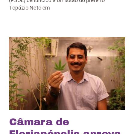
(PSOL) denunciou a omissão do prefeito
Topázio Neto em
Câmara de
Florianópolis aprova