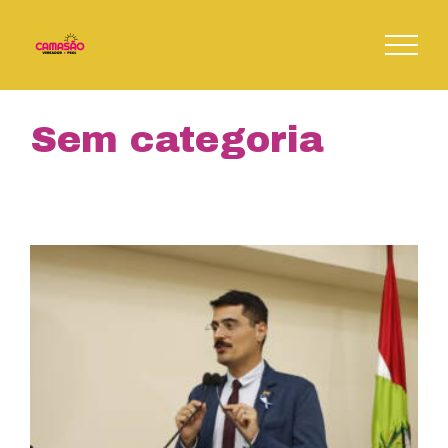
Skip
to
content
Sem categoria